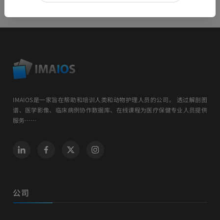
IMAIOS是一家旨在帮助和培训人类和动物护理人员的公司。 透过解剖图
谱、医学影像、临床病例协作数据库、在线课程为医疗保健专业人员提供
服务……
公司