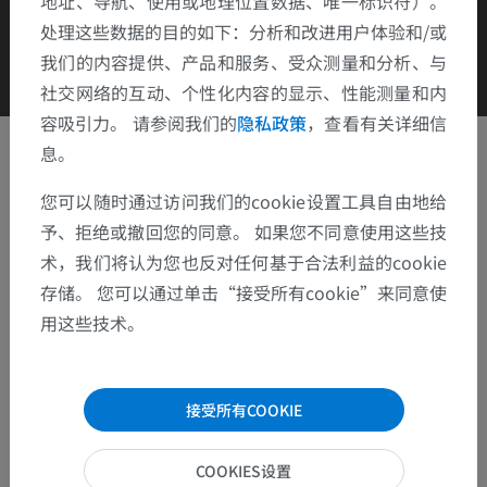
地址、导航、使用或地理位置数据、唯一标识符）。
处理这些数据的目的如下：分析和改进用户体验和/或
我们的内容提供、产品和服务、受众测量和分析、与
社交网络的互动、个性化内容的显示、性能测量和内
容吸引力。 请参阅我们的
隐私政策
，查看有关详细信
息。
Clinical Case Channel IMAIOS
您可以随时通过访问我们的cookie设置工具自由地给
相册: 类别
予、拒绝或撤回您的同意。 如果您不同意使用这些技
术，我们将认为您也反对任何基于合法利益的cookie
存储。 您可以通过单击“接受所有cookie”来同意使
Keyframes
用这些技术。
接受所有COOKIE
COOKIES设置