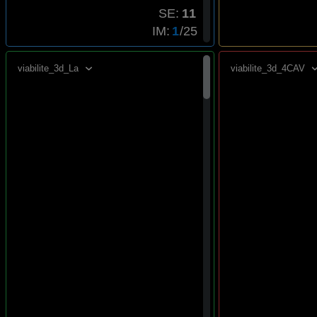
SE:
IM:
/25
viabilite_3d_La
viabilite_3d_4CAV