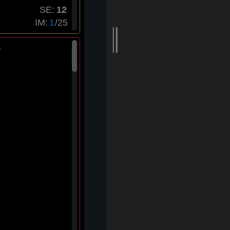
SE:
IM:
/25