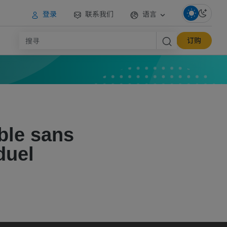
登录
联系我们
语言
订购
ble sans
duel