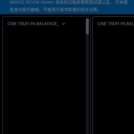
IMAIOS DICOM Viewer 尚未经过临床使用测试或认证。 它未被
批准为医疗器械，不能用于医学影像的初步诊断。
CINE TRUFI PA BALAYAGE_
CINE TRUFI PA BA