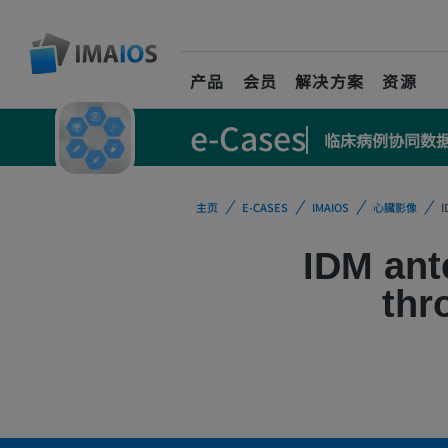
产品
会员
解决方案
资源
e-Cases
临床病例协同数
主页
E-CASES
IMAIOS
心臟影像
I
IDM ant
thr