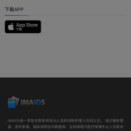
下载APP
IMAIOS是一家旨在帮助和培训人类和动物护理人员的公司。 透过解剖图
谱、医学影像、临床病例协作数据库、在线课程为医疗保健专业人员提供