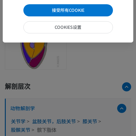
接受所有COOKIE
COOKIES设置
解剖层次
动物解剖学
关节学
>
盆肢关节，后肢关节
>
膝关节
>
股髌关节
>
髌下脂体