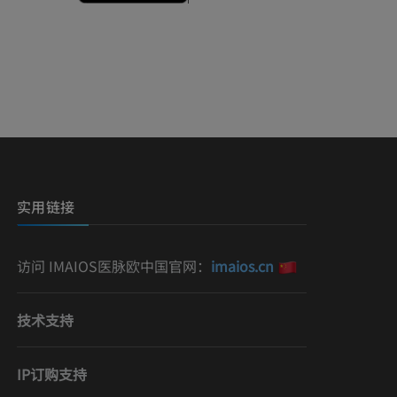
实用链接
访问 IMAIOS医脉欧中国官网：
imaios.cn
技术支持
IP订购支持