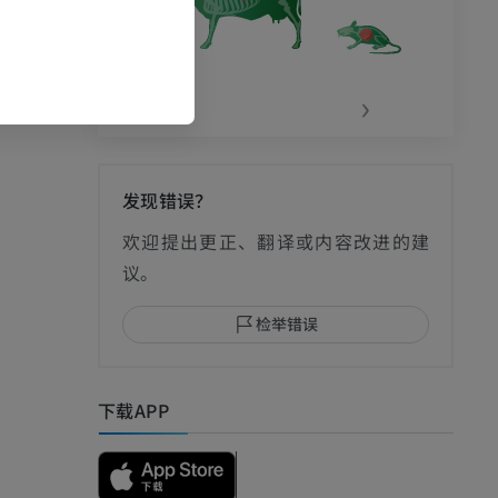
‹
›
发现错误？
欢迎提出更正、翻译或内容改进的建
议。
检举错误
下载APP