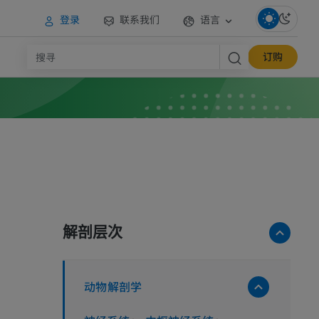
登录
联系我们
语言
订购
解剖层次
动物解剖学