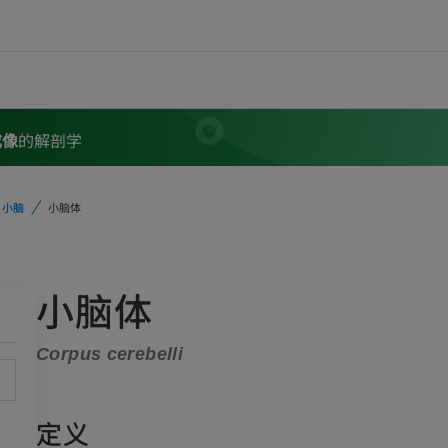
成像
的解剖学
小脑
小脑体
小脑体
Corpus cerebelli
定义