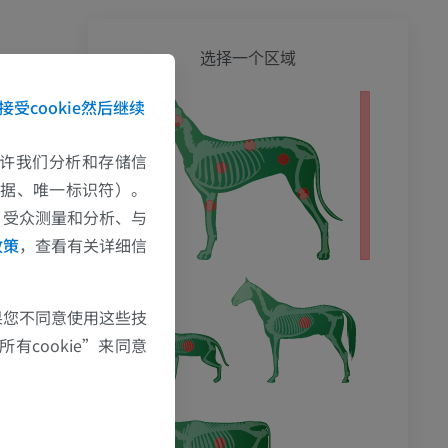
狗 - 
选择一个区域
接受cookie然后继续
影
e允许我们分析和存储信
数据、唯一标识符）。
、受众测量和分析、与
政策
，查看有关详细信
果您不同意使用这些技
有cookie”来同意