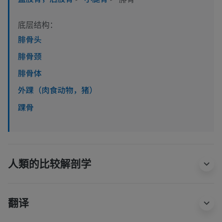
底层结构：
腓骨头
腓骨颈
腓骨体
外踝（肉食动物，猪）
踝骨
人類的比较解剖学
翻译