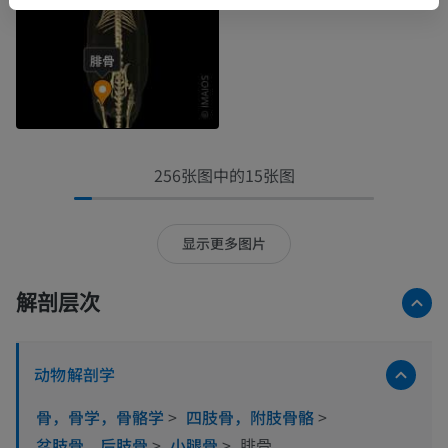
256张图中的15张图
显示更多图片
解剖层次
动物解剖学
骨，骨学，骨骼学
>
四肢骨，附肢骨骼
>
盆肢骨，后肢骨
>
小腿骨
>
腓骨