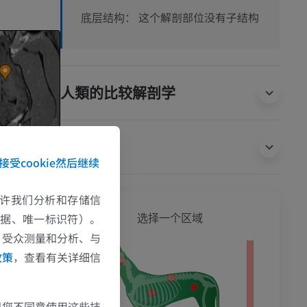
这个解剖部位没有子结构
底层结构：
人類的比较解剖学
翻译
接受cookie然后继续
e允许我们分析和存储信
狗 - 
数据、唯一标识符）。
选择一个区域
、受众测量和分析、与
政策
，查看有关详细信
影
果您不同意使用这些技