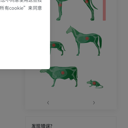
有cookie”来同意
‹
›
发现错误？