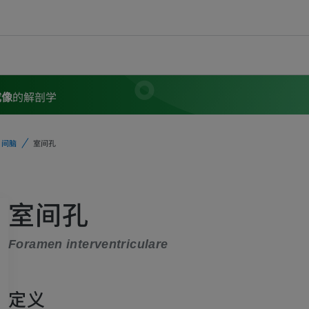
成像
的解剖学
间脑
室间孔
室间孔
Foramen interventriculare
定义