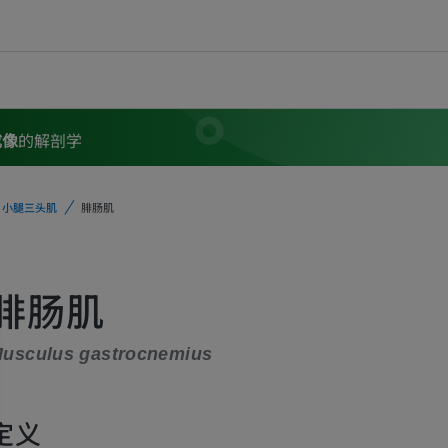
成像
的解剖学
小腿三头肌
腓肠肌
腓肠肌
usculus gastrocnemius
定义