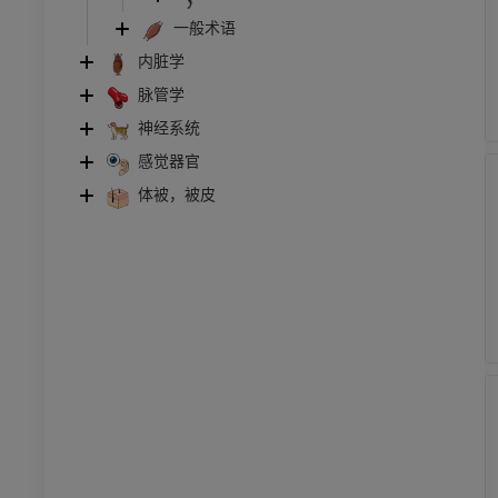
一般术语
内脏学
脉管学
神经系统
感觉器官
体被，被皮