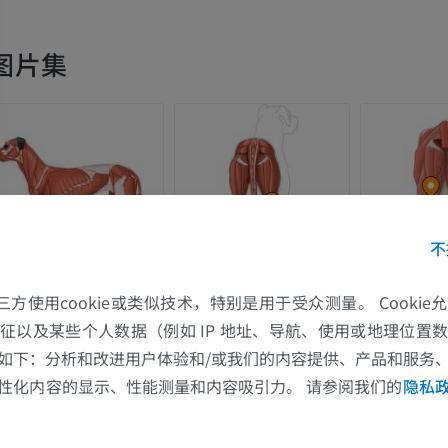
马 - 肌肉学
插画
图片集
优质会员
马-足趾
MRI
优质会员
马 - 趾和蹄
不
插画
优质会员
的第三方使用cookie或类似技术，特别是用于受众测量。 Cooki
征以及某些个人数据（例如 IP 地址、导航、使用或地理位置
马 - 头部
如下：分析和改进用户体验和/或我们的内容提供、产品和服务
计算机体层摄影
性化内容的显示、性能测量和内容吸引力。 请参阅我们的
隐私
优质会员