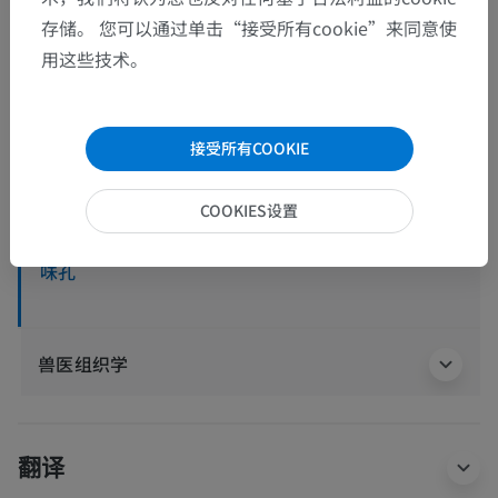
解剖层次
存储。 您可以通过单击“接受所有cookie”来同意使
用这些技术。
动物解剖学
感觉器官
>
味觉器官
接受所有COOKIE
底层结构：
COOKIES设置
味蕾
味孔
兽医组织学
翻译