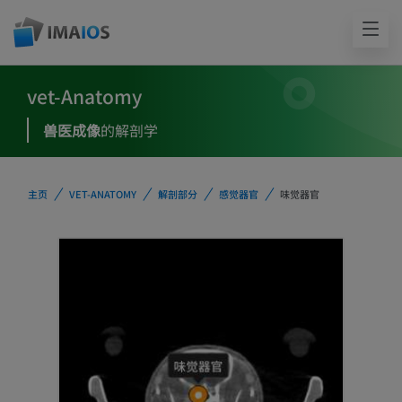
vet-Anatomy
兽医成像
的解剖学
主页
VET-ANATOMY
解剖部分
感觉器官
味觉器官