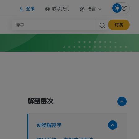
登录
联系我们
语言
订购
解剖层次
动物解剖学