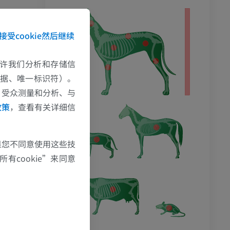
影
接受cookie然后继续
e允许我们分析和存储信
数据、唯一标识符）。
、受众测量和分析、与
政策
，查看有关详细信
果您不同意使用这些技
有cookie”来同意