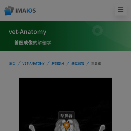
vet-Anatomy
兽医成像
的解剖学
主页
VET-ANATOMY
解剖部分
感觉器官
犁鼻器