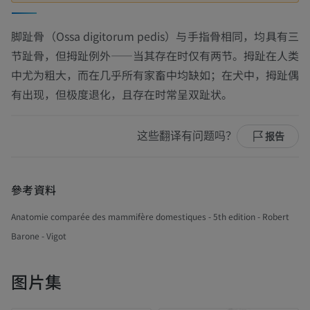
脚趾骨（Ossa digitorum pedis）与手指骨相同，均具有三
节趾骨，但拇趾例外——当其存在时仅有两节。拇趾在人类
中尤为粗大，而在几乎所有家畜中均缺如；在犬中，拇趾偶
有出现，但极度退化，且存在时常呈双趾状。
这些翻译有问题吗？
报告
參考資料
Anatomie comparée des mammifère domestiques - 5th edition - Robert
Barone - Vigot
图片集