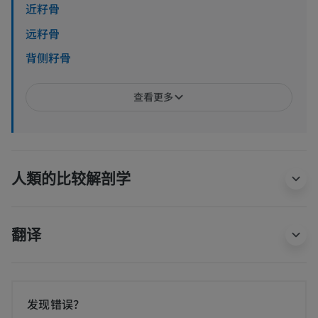
近籽骨
远籽骨
背侧籽骨
查看更多
人類的比较解剖学
翻译
发现错误？