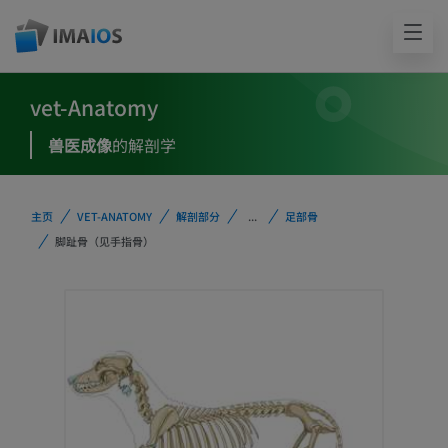
vet-Anatomy
兽医成像
的解剖学
主页
VET-ANATOMY
解剖部分
...
足部骨
脚趾骨（见手指骨）