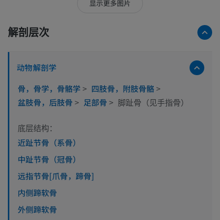
显示更多图片
解剖层次
动物解剖学
骨，骨学，骨骼学
>
四肢骨，附肢骨骼
>
盆肢骨，后肢骨
>
足部骨
>
脚趾骨（见手指骨）
底层结构：
近趾节骨（系骨）
中趾节骨（冠骨）
远指节骨[爪骨，蹄骨]
内侧蹄软骨
外侧蹄软骨