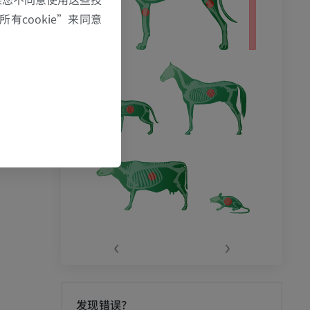
有cookie”来同意
‹
›
发现错误？