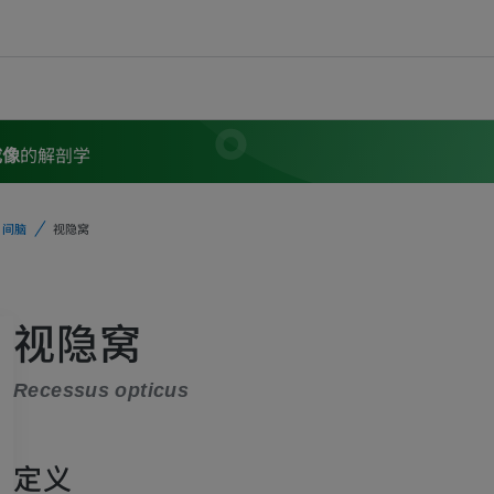
成像
的解剖学
间脑
视隐窝
视隐窝
Recessus opticus
定义