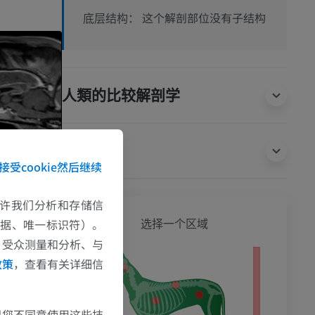
这个解剖部位没有子结构
底层结构：
人類的比较解剖学
翻译
接受cookie然后继续
e允许我们分析和存储信
狗 - 
数据、唯一标识符）。
选择一个区域
、受众测量和分析、与
政策
，查看有关详细信
影
果您不同意使用这些技