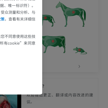
数据、唯一标识符）。
、受众测量和分析、与
政策
，查看有关详细信
果您不同意使用这些技
有cookie”来同意
‹
›
发现错误？
欢迎提出更正、翻译或内容改进的建
议。