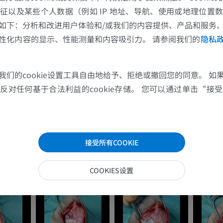
征以及某些个人数据（例如 IP 地址、导航、使用或地理位置
如下：分析和改进用户体验和/或我们的内容提供、产品和服务
马腕骨
性化内容的显示、性能测量和内容吸引力。 请参阅我们的
隐私
计算机体层摄影
优质会员
我们的cookie设置工具自由地给予、拒绝或撤回您的同意。 如
马 - 肌肉学
对任何基于合法利益的cookie存储。 您可以通过单击“接受所
插画
优质会员
马-足趾
接受所有COOKIE
MRI
优质会员
COOKIES设置
马 - 趾和蹄
插画
优质会员