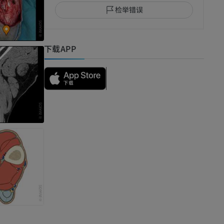
检举错误
下载APP