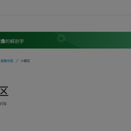
成像
的解剖学
后肢分区
小腿区
区
ris