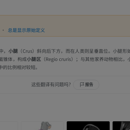
总是显示原始定义
中，
小腿
（Crus）斜向后下方，而在人类则呈垂直位。小腿形
截锥体，构成
小腿区
（Regio cruris）；与其他家养动物相比
中的比例相对较短。
这些翻译有问题吗？
报告