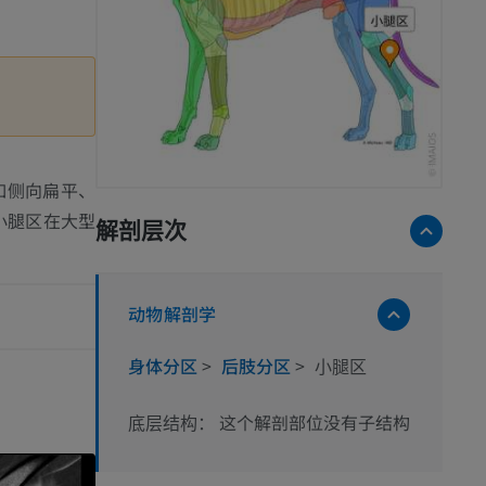
如侧向扁平、
，小腿区在大型
解剖层次
动物解剖学
身体分区
>
后肢分区
>
小腿区
这个解剖部位没有子结构
底层结构：