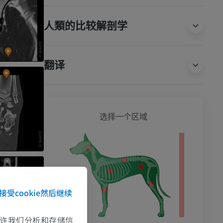
人類的比较解剖学
翻译
狗 - 
选择一个区域
影
接受cookie然后继续
e允许我们分析和存储信