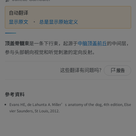
自动翻译
显示原文
总是显示原始定义
顶盖脊髓束
是一条下行束，起源于
的中间层，
中脑顶盖
前丘
参与头部朝向视觉和听觉刺激的定向反射。
这些翻译有问题吗？
报告
參考資料
Evans HE, de Lahunta A. Miller’s anatomy of the dog, 4th edition, Else
vier Saunders, St Louis, 2012.