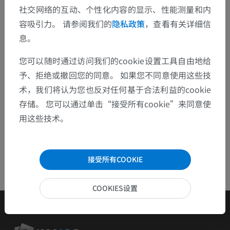
欢迎提出更正、翻译或内容改进的建议。
社交网络的互动、个性化内容的显示、性能测量和内
容吸引力。 请参阅我们的
隐私政策
，查看有关详细信
检举错误
息。
您可以随时通过访问我们的cookie设置工具自由地给
下载APP
予、拒绝或撤回您的同意。 如果您不同意使用这些技
术，我们将认为您也反对任何基于合法利益的cookie
存储。 您可以通过单击“接受所有cookie”来同意使
用这些技术。
接受所有COOKIE
COOKIES设置