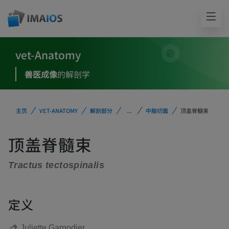
vet-Anatomy
兽医成像
的解剖学
主页
VET-ANATOMY
解剖部分
...
中脑切面
顶盖脊髓束
顶盖脊髓束
Tractus tectospinalis
定义
Juliette Garnodier