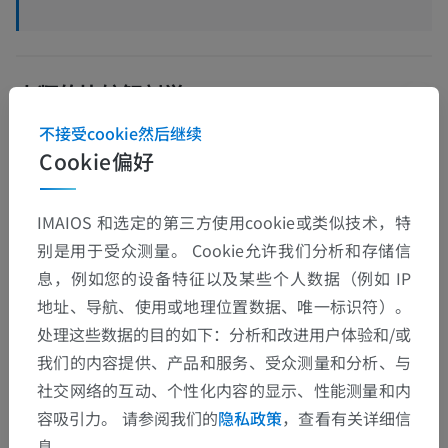
人類的比较解剖学
不接受cookie然后继续
Cookie偏好
翻译
IMAIOS 和选定的第三方使用cookie或类似技术，特
别是用于受众测量。 Cookie允许我们分析和存储信
发现错误？
息，例如您的设备特征以及某些个人数据（例如 IP
地址、导航、使用或地理位置数据、唯一标识符）。
欢迎提出更正、翻译或内容改进的建议。
处理这些数据的目的如下：分析和改进用户体验和/或
检举错误
我们的内容提供、产品和服务、受众测量和分析、与
社交网络的互动、个性化内容的显示、性能测量和内
容吸引力。 请参阅我们的
隐私政策
，查看有关详细信
下载APP
息。