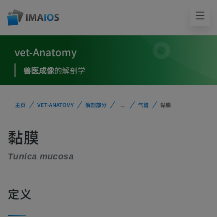
vet-Anatomy
兽医成像
的解剖学
主页
VET-ANATOMY
解剖部分
...
气管
黏膜
黏膜
Tunica mucosa
定义