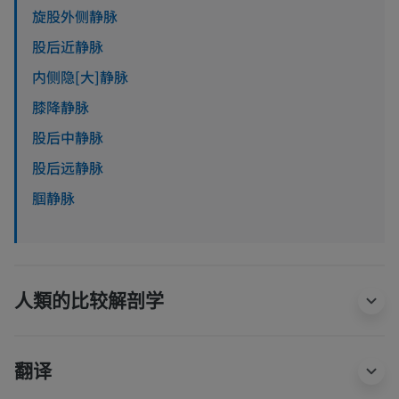
旋股外侧静脉
股后近静脉
内侧隐[大]静脉
膝降静脉
股后中静脉
股后远静脉
腘静脉
人類的比较解剖学
翻译