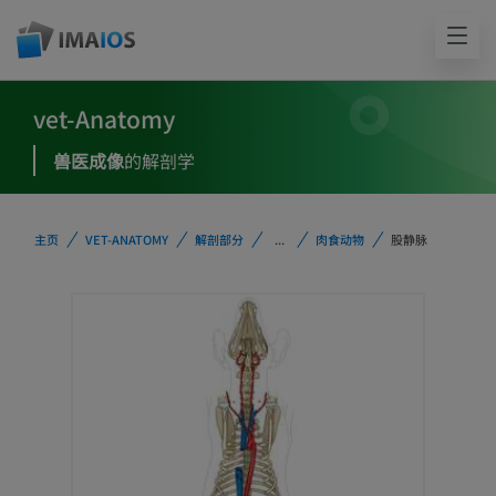
vet-Anatomy
兽医成像
的解剖学
主页
VET-ANATOMY
解剖部分
...
肉食动物
股静脉