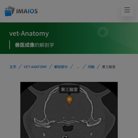
vet-Anatomy
兽医成像
的解剖学
主页
VET-ANATOMY
解剖部分
...
间脑
第三脑室