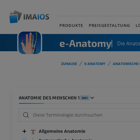
PRODUKTE
PREISGESTALTUNG
L
e-Anatomy
Die Anat
ZUHAUSE
E-ANATOMY
ANATOMISCHE-
ANATOMIE DES MENSCHEN 1
HA1
Allgemeine Anatomie