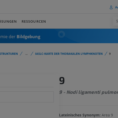
A
ÖSUNGEN
RESSOURCEN
omie der
Bildgebung
STRUKTUREN
...
IASLC-KARTE DER THORAKALEN LYMPHKNOTEN
9
9
9 - Nodi ligamenti pulmo
Lateinisches Synonym:
Area 9