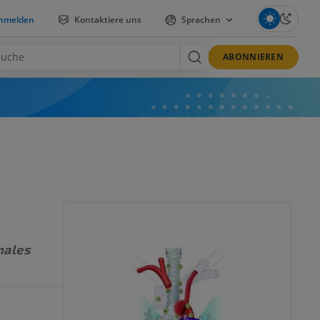
nmelden
Kontaktiere uns
Sprachen
ABONNIEREN
nales