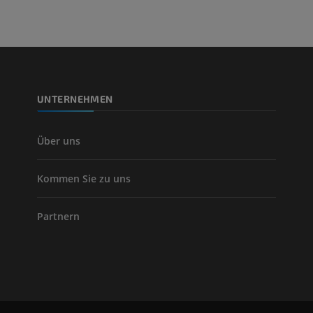
Arteriografie 
Extremität
Angiographie
KOSTENLOS
UNTERNEHMEN
Über uns
Kommen Sie zu uns
Partnern