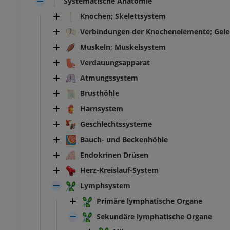
Systematische Anatomie
Knochen; Skelettsystem
Verbindungen der Knochenelemente; Gel
Muskeln; Muskelsystem
Verdauungsapparat
Atmungssystem
Brusthöhle
Harnsystem
Geschlechtssysteme
Bauch- und Beckenhöhle
Endokrinen Drüsen
Herz-Kreislauf-System
Lymphsystem
Primäre lymphatische Organe
Sekundäre lymphatische Organe