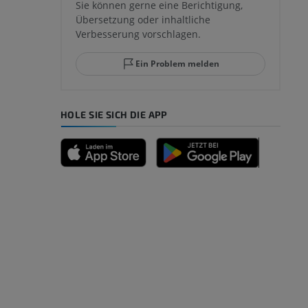
Sie können gerne eine Berichtigung,
Übersetzung oder inhaltliche
Verbesserung vorschlagen.
ggelenks und
Ein Problem melden
HOLE SIE SICH DIE APP
n
nd -knochen