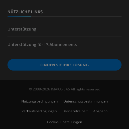
NÜTZLICHE LINKS
Unterstützung
Unterstützung für IP-Abonnements
FINDEN SIE IHRE LÖSUNG
© 2008-2026 IMAIOS SAS All rights reserved
Nutzungsbedingungen
Datenschutzbestimmungen
Verkaufsbedingungen
Barrierefreiheit
Abspann
Cookie-Einstellungen