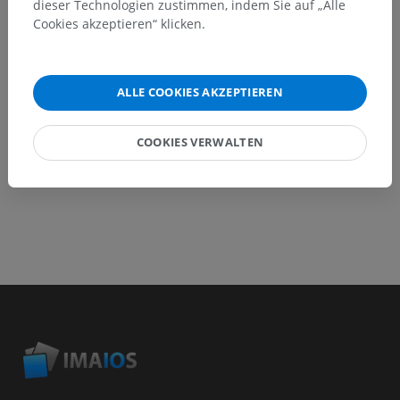
dieser Technologien zustimmen, indem Sie auf „Alle
Ein Problem melden
Cookies akzeptieren“ klicken.
HOLE SIE SICH DIE APP
ALLE COOKIES AKZEPTIEREN
COOKIES VERWALTEN