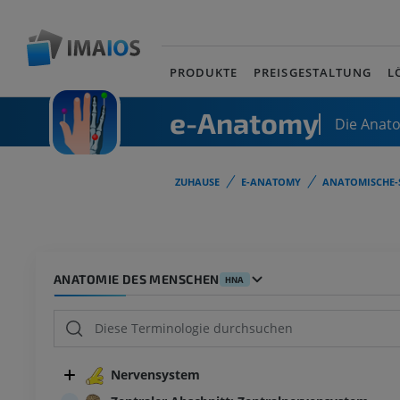
PRODUKTE
PREISGESTALTUNG
L
e-Anatomy
Die Anat
ZUHAUSE
E-ANATOMY
ANATOMISCHE-
ANATOMIE DES MENSCHEN
HNA
Nervensystem