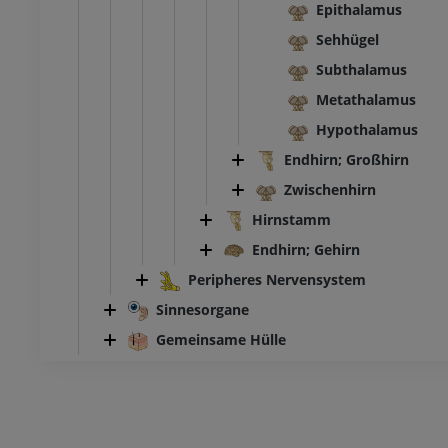
Epithalamus
Sehhügel
Subthalamus
Metathalamus
Hypothalamus
Endhirn; Großhirn
Zwischenhirn
Hirnstamm
Endhirn; Gehirn
Peripheres Nervensystem
Sinnesorgane
Gemeinsame Hülle