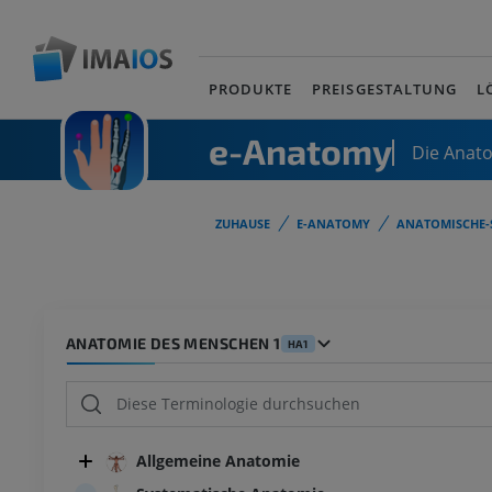
PRODUKTE
PREISGESTALTUNG
L
e-Anatomy
Die Anat
ZUHAUSE
E-ANATOMY
ANATOMISCHE-
ANATOMIE DES MENSCHEN 1
HA1
Allgemeine Anatomie