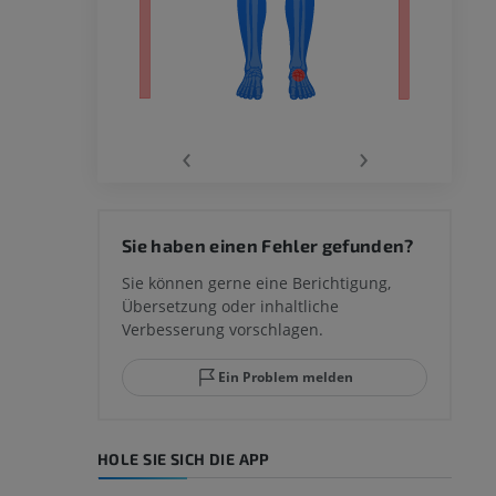
‹
›
 des
Sie haben einen Fehler gefunden?
mm
Sie können gerne eine Berichtigung,
Übersetzung oder inhaltliche
Verbesserung vorschlagen.
ggelenks und
Ein Problem melden
HOLE SIE SICH DIE APP