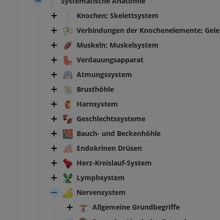
Systematische Anatomie
Knochen; Skelettsystem
Verbindungen der Knochenelemente; Gel
Muskeln; Muskelsystem
Verdauungsapparat
Atmungssystem
Brusthöhle
Harnsystem
Geschlechtssysteme
Bauch- und Beckenhöhle
Endokrinen Drüsen
Herz-Kreislauf-System
Lymphsystem
Nervensystem
Allgemeine Grundbegriffe