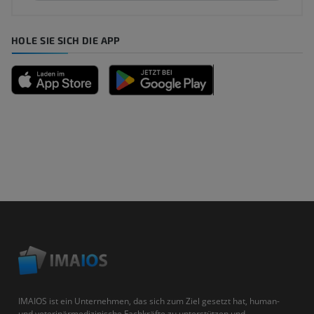
HOLE SIE SICH DIE APP
IMAIOS ist ein Unternehmen, das sich zum Ziel gesetzt hat, human-
und veterinärmedizinische Fachkräfte zu unterstützen und