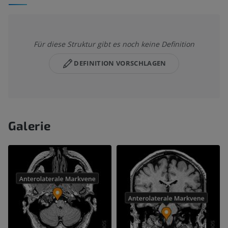
Für diese Struktur gibt es noch keine Definition
DEFINITION VORSCHLAGEN
Galerie