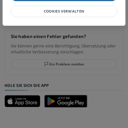
Übersetzungen
COOKIES VERWALTEN
Sie haben einen Fehler gefunden?
Sie können gerne eine Berichtigung, Übersetzung oder
inhaltliche Verbesserung vorschlagen.
Ein Problem melden
HOLE SIE SICH DIE APP