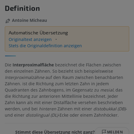
Definition
Antoine Micheau
Automatische Übersetzung
Originaltext anzeigen
Stets die Originaldefinition anzeigen
Die
Interproximalfläche
bezeichnet die Flächen zwischen
den einzelnen Zähnen. So bezieht sich beispielsweise
Interproximalzähne
auf den Raum zwischen benachbarten
Zähnen. ist die Richtung zum letzten Zahn in jedem
Quadranten des Zahnbogens, im Gegensatz zu
mesial
, das
die Richtung zur anterioren Mittellinie bezeichnet. Jeder
Zahn kann als mit einer Distalfläche versehen beschrieben
werden, und bei
hinteren
Zähnen mit einer
distobukkal (DB)
-
und einer
distolingual (DL)
-Ecke oder einem Zahnhöcker.
Stimmt diese Übersetzung nicht ganz?
MELDEN