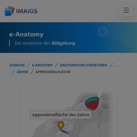
e-Anatomy
Die Anatomie der
Bildgebung
ZUHAUSE
E-ANATOMY
ANATOMISCHE-STRUKTUREN
...
ZÄHNE
APPROXIMALFLÄCHE