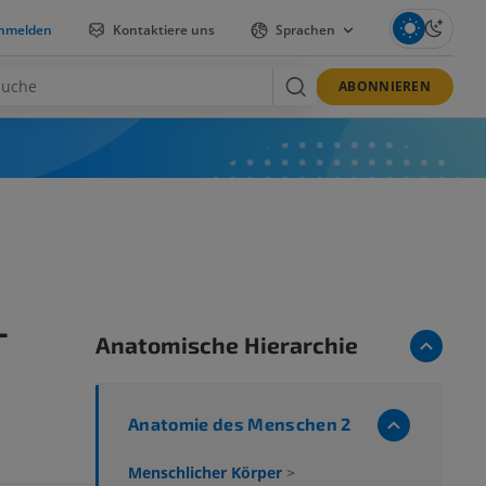
nmelden
Kontaktiere uns
Sprachen
ABONNIEREN
-
Anatomische Hierarchie
Anatomie des Menschen 2
Menschlicher Körper
>