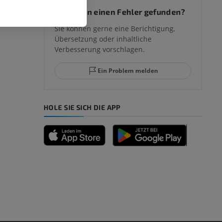
Sie haben einen Fehler gefunden?
mm
Sie können gerne eine Berichtigung,
Übersetzung oder inhaltliche
Verbesserung vorschlagen.
ggelenks und
Ein Problem melden
HOLE SIE SICH DIE APP
n
nd -knochen