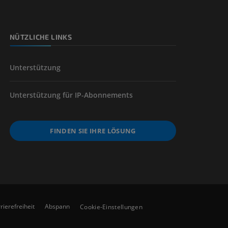
NÜTZLICHE LINKS
der unteren
Unterstützung
Unterstützung für IP-Abonnements
FINDEN SIE IHRE LÖSUNG
rierefreiheit
Abspann
Cookie-Einstellungen