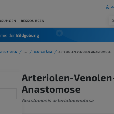
A
ÖSUNGEN
RESSOURCEN
omie der
Bildgebung
STRUKTUREN
...
BLUTGEFÄSSE
ARTERIOLEN-VENOLEN-ANASTOMOSE
Arteriolen-Venolen
Anastomose
Anastomosis arteriolovenulosa