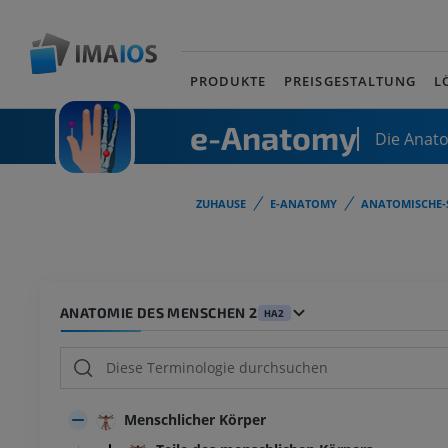
PRODUKTE
PREISGESTALTUNG
L
e-Anatomy
Die Anat
ZUHAUSE
E-ANATOMY
ANATOMISCHE-
ANATOMIE DES MENSCHEN 2
HA2
Menschlicher Körper