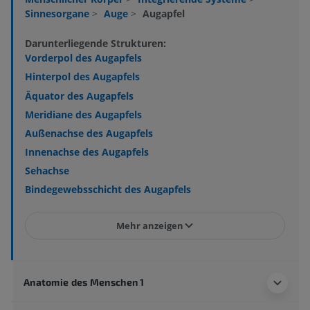
Sinnesorgane
>
Auge
>
Augapfel
Darunterliegende Strukturen:
Vorderpol des Augapfels
Hinterpol des Augapfels
Äquator des Augapfels
Meridiane des Augapfels
Außenachse des Augapfels
Innenachse des Augapfels
Sehachse
Bindegewebsschicht des Augapfels
Mehr anzeigen
Anatomie des Menschen 1