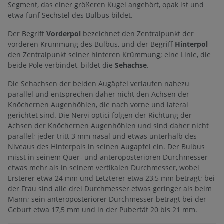
Segment, das einer größeren Kugel angehört, opak ist und
etwa fünf Sechstel des Bulbus bildet.
Der Begriff
Vorderpol
bezeichnet den Zentralpunkt der
vorderen Krümmung des Bulbus, und der Begriff
Hinterpol
den Zentralpunkt seiner hinteren Krümmung; eine Linie, die
beide Pole verbindet, bildet die
Sehachse
.
Die Sehachsen der beiden Augäpfel verlaufen nahezu
parallel und entsprechen daher nicht den Achsen der
Knöchernen Augenhöhlen, die nach vorne und lateral
gerichtet sind. Die Nervi optici folgen der Richtung der
Achsen der Knöchernen Augenhöhlen und sind daher nicht
parallel; jeder tritt 3 mm nasal und etwas unterhalb des
Niveaus des Hinterpols in seinen Augapfel ein. Der Bulbus
misst in seinem Quer- und anteroposterioren Durchmesser
etwas mehr als in seinem vertikalen Durchmesser, wobei
Ersterer etwa 24 mm und Letzterer etwa 23,5 mm beträgt; bei
der Frau sind alle drei Durchmesser etwas geringer als beim
Mann; sein anteroposteriorer Durchmesser beträgt bei der
Geburt etwa 17,5 mm und in der Pubertät 20 bis 21 mm.