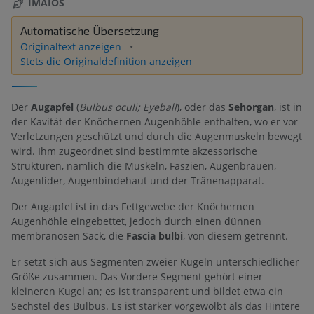
IMAIOS
Automatische Übersetzung
Originaltext anzeigen
Stets die Originaldefinition anzeigen
Der
Augapfel
(
Bulbus oculi; Eyeball
), oder das
Sehorgan
, ist in
der Kavität der Knöchernen Augenhöhle enthalten, wo er vor
Verletzungen geschützt und durch die Augenmuskeln bewegt
wird. Ihm zugeordnet sind bestimmte akzessorische
Strukturen, nämlich die Muskeln, Faszien, Augenbrauen,
Augenlider, Augenbindehaut und der Tränenapparat.
Der Augapfel ist in das Fettgewebe der Knöchernen
Augenhöhle eingebettet, jedoch durch einen dünnen
membranösen Sack, die
Fascia bulbi
, von diesem getrennt.
Er setzt sich aus Segmenten zweier Kugeln unterschiedlicher
Größe zusammen. Das Vordere Segment gehört einer
kleineren Kugel an; es ist transparent und bildet etwa ein
Sechstel des Bulbus. Es ist stärker vorgewölbt als das Hintere