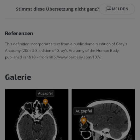
Stimmt diese Übersetzung nicht ganz?
MELDEN
Referenzen
This definition incorporates text from a public domain edition of Gray's
Anatomy (20th U.S. edition of Gray's Anatomy of the Human Body,
published in 1918 – from http://www.bartleby.com/107/).
Galerie