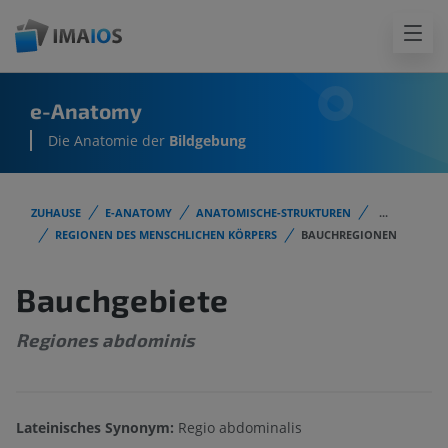
e-Anatomy
Die Anatomie der
Bildgebung
ZUHAUSE
E-ANATOMY
ANATOMISCHE-STRUKTUREN
...
REGIONEN DES MENSCHLICHEN KÖRPERS
BAUCHREGIONEN
Bauchgebiete
Regiones abdominis
Lateinisches Synonym:
Regio abdominalis