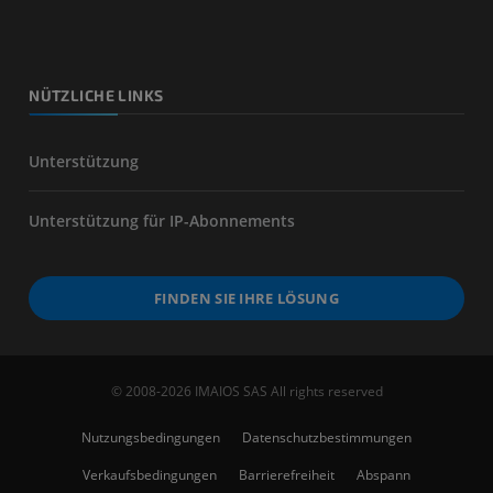
NÜTZLICHE LINKS
Unterstützung
Unterstützung für IP-Abonnements
FINDEN SIE IHRE LÖSUNG
© 2008-2026 IMAIOS SAS All rights reserved
Nutzungsbedingungen
Datenschutzbestimmungen
Verkaufsbedingungen
Barrierefreiheit
Abspann