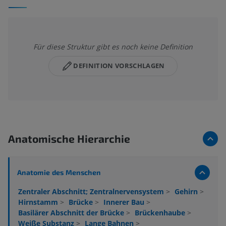
Für diese Struktur gibt es noch keine Definition
DEFINITION VORSCHLAGEN
Anatomische Hierarchie
Anatomie des Menschen
Zentraler Abschnitt; Zentralnervensystem
>
Gehirn
>
Hirnstamm
>
Brücke
>
Innerer Bau
>
Basilärer Abschnitt der Brücke
>
Brückenhaube
>
Weiße Substanz
>
Lange Bahnen
>