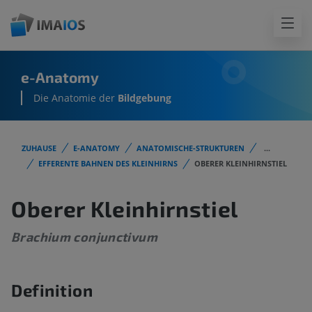
e-Anatomy
Die Anatomie der
Bildgebung
ZUHAUSE
E-ANATOMY
ANATOMISCHE-STRUKTUREN
...
EFFERENTE BAHNEN DES KLEINHIRNS
OBERER KLEINHIRNSTIEL
Oberer Kleinhirnstiel
Brachium conjunctivum
Definition