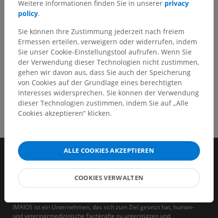
Weitere Informationen finden Sie in unserer
privacy
policy
.
HOLE SIE SICH DIE APP
Sie können Ihre Zustimmung jederzeit nach freiem
Ermessen erteilen, verweigern oder widerrufen, indem
Sie unser Cookie-Einstellungstool aufrufen. Wenn Sie
der Verwendung dieser Technologien nicht zustimmen,
gehen wir davon aus, dass Sie auch der Speicherung
von Cookies auf der Grundlage eines berechtigten
Interesses widersprechen. Sie können der Verwendung
dieser Technologien zustimmen, indem Sie auf „Alle
Cookies akzeptieren“ klicken.
ALLE COOKIES AKZEPTIEREN
COOKIES VERWALTEN
IMAIOS ist ein Unternehmen, das sich zum Ziel gesetzt hat, human-
und veterinärmedizinische Fachkräfte zu unterstützen und