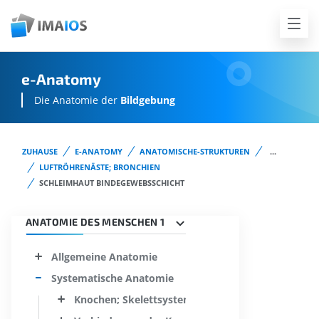
e-Anatomy
Die Anatomie der
Bildgebung
ZUHAUSE
E-ANATOMY
ANATOMISCHE-STRUKTUREN
...
LUFTRÖHRENÄSTE; BRONCHIEN
SCHLEIMHAUT BINDEGEWEBSSCHICHT
ANATOMIE DES MENSCHEN 1
Allgemeine Anatomie
Systematische Anatomie
Knochen; Skelettsystem