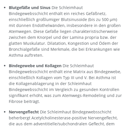
Blutgefäße und Sinus
Die Schleimhaut
Bindegewebsschicht enthält ein reiches Gefäßnetz,
einschließlich großlumiger Blutsinusoide (bis zu 500 µm)
mit dünnen Endothelwänden, insbesondere in den großen
Atemwegen. Diese Gefäße liegen charakteristischerweise
zwischen dem Knorpel und der Lamina propria bzw. der
glatten Muskulatur. Dilatation, Kongestion und Ödem der
Bronchialgefäße sind Merkmale, die bei Erkrankungen wie
Asthma auftreten.
Bindegewebe und Kollagen
Die Schleimhaut
Bindegewebsschicht enthält eine Matrix aus Bindegewebe,
einschließlich Kollagen vom Typ III und V. Bei Asthma ist
die Kollagenablagerung in der Schleimhaut
Bindegewebsschicht im Vergleich zu gesunden Kontrollen
signifikant erhöht, was zum Atemwegs-Remodeling und zur
Fibrose beiträgt.
Nervengeflecht
Die Schleimhaut Bindegewebsschicht
beherbergt Acetylcholinesterase-positive Nervengeflecht,
die aus dem adventitielle/subchondralen Geflecht, dem