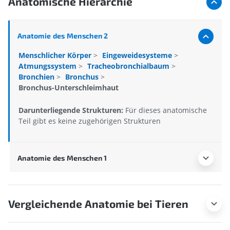
Anatomische Hierarchie
Anatomie des Menschen 2
Menschlicher Körper
>
Eingeweidesysteme
>
Atmungssystem
>
Tracheobronchialbaum
>
Bronchien
>
Bronchus
>
Bronchus-Unterschleimhaut
Darunterliegende Strukturen:
Für dieses anatomische
Teil gibt es keine zugehörigen Strukturen
Anatomie des Menschen 1
Vergleichende Anatomie bei Tieren