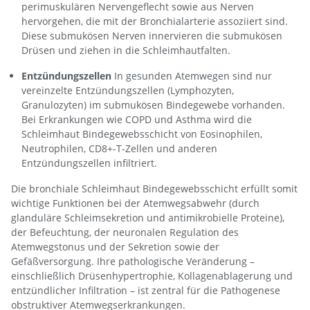
perimuskulären Nervengeflecht sowie aus Nerven
hervorgehen, die mit der Bronchialarterie assoziiert sind.
Diese submukösen Nerven innervieren die submukösen
Drüsen und ziehen in die Schleimhautfalten.
Entzündungszellen
In gesunden Atemwegen sind nur
vereinzelte Entzündungszellen (Lymphozyten,
Granulozyten) im submukösen Bindegewebe vorhanden.
Bei Erkrankungen wie COPD und Asthma wird die
Schleimhaut Bindegewebsschicht von Eosinophilen,
Neutrophilen, CD8+-T-Zellen und anderen
Entzündungszellen infiltriert.
Die bronchiale Schleimhaut Bindegewebsschicht erfüllt somit
wichtige Funktionen bei der Atemwegsabwehr (durch
glanduläre Schleimsekretion und antimikrobielle Proteine),
der Befeuchtung, der neuronalen Regulation des
Atemwegstonus und der Sekretion sowie der
Gefäßversorgung. Ihre pathologische Veränderung –
einschließlich Drüsenhypertrophie, Kollagenablagerung und
entzündlicher Infiltration – ist zentral für die Pathogenese
obstruktiver Atemwegserkrankungen.