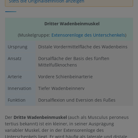
Stets die Originaldefinition anzeigen
Dritter Wadenbeinmuskel
(Muskelgruppe:
Extensorenloge des Unterschenkels
)
Ursprung
Distale Vordermittelfläche des Wadenbeins
Ansatz
Dorsalfläche der Basis des fünften
Mittelfußknochens
Arterie
Vordere Schienbeinarterie
Innervation
Tiefer Wadenbeinnerv
Funktion
Dorsalflexion und Eversion des Fußes
Der
Dritte Wadenbeinmuskel
(auch als Musculus peroneus
tertius bekannt) ist ein kleiner, in seiner Ausprägung
variabler Muskel, der in der Extensorenloge des
Unterschenkels liegt. Er wird häufig als laterale und distale