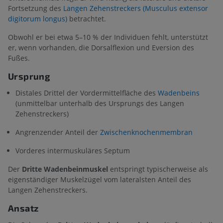
Fortsetzung des
Langen Zehenstreckers (Musculus extensor
digitorum longus)
betrachtet.
Obwohl er bei etwa 5–10 % der Individuen fehlt, unterstützt
er, wenn vorhanden, die Dorsalflexion und Eversion des
Fußes.
Ursprung
Distales Drittel der Vordermittelfläche des
Wadenbeins
(unmittelbar unterhalb des Ursprungs des Langen
Zehenstreckers)
Angrenzender Anteil der
Zwischenknochenmembran
Vorderes intermuskuläres Septum
Der
Dritte Wadenbeinmuskel
entspringt typischerweise als
eigenständiger Muskelzügel vom lateralsten Anteil des
Langen Zehenstreckers.
Ansatz