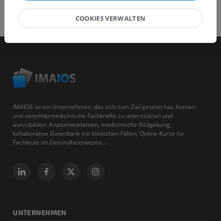
COOKIES VERWALTEN
IMAIOS ist ein Unternehmen, das sich zum Ziel gesetzt hat, human-
und veterinärmedizinische Fachkräfte zu unterstützen und
auszubilden. Anatomieatlanten, medizinische Bildgebung,
kollaborative Datenbank mit klinischen Fällen, Online-Kurse für
Fachleute im Gesundheitswesen...
UNTERNEHMEN