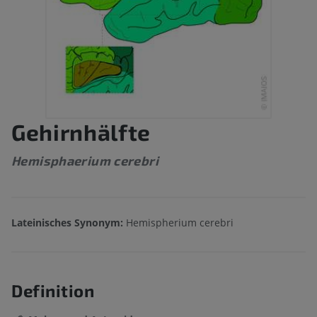
Gehirnhälfte
Hemisphaerium cerebri
Lateinisches Synonym:
Hemispherium cerebri
Definition