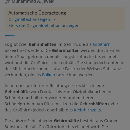
Muhammad A. Javaid
Automatische Übersetzung
Originaltext anzeigen
Stets die Originaldefinition anzeigen
Es gibt zwei
Gehirnhälften
im Gehirn, die als
Großhirn
bezeichnet werden. Die
Gehirnhälften
werden durch einen
tiefen Spalt getrennt, der als Längshirnfurche bezeichnet
wird und die Großhirnsichel enthält. Sie sind jedoch unten in
der Mitte durch kommissurale Fasern der Weißen Substanz
verbunden, die als
Balken
bezeichnet werden.
In anterior-posteriorer Richtung erstreckt sich jede
Gehirnhälfte
vom Frontal- bis zum Okzipitalknochen im
Schädel, oberhalb der vorderen und mittleren
Schädelgruben. Am Rücken sitzen die
Gehirnhälften
(oder
das Großhirn) jedoch oberhalb des
Kleinhirnzelts
.
Die äußere Schicht jeder
Gehirnhälfte
besteht aus Grauer
Substanz, die als Großhirnrinde bezeichnet wird. Die