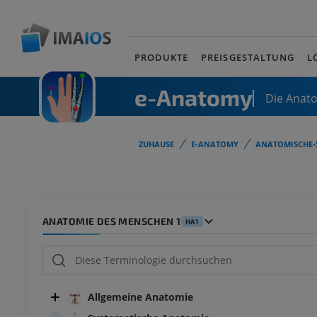
PRODUKTE
PREISGESTALTUNG
L
e-Anatomy
Die Anat
ZUHAUSE
E-ANATOMY
ANATOMISCHE-
ANATOMIE DES MENSCHEN 1
HA1
Allgemeine Anatomie