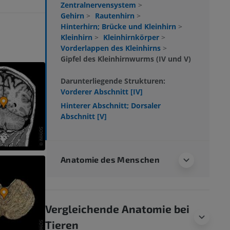
Zentralnervensystem
>
Gehirn
>
Rautenhirn
>
Hinterhirn; Brücke und Kleinhirn
>
Kleinhirn
>
Kleinhirnkörper
>
Vorderlappen des Kleinhirns
>
Gipfel des Kleinhirnwurms (IV und V)
Darunterliegende Strukturen:
Vorderer Abschnitt [IV]
Hinterer Abschnitt; Dorsaler
Abschnitt [V]
Anatomie des Menschen
Vergleichende Anatomie bei
Tieren