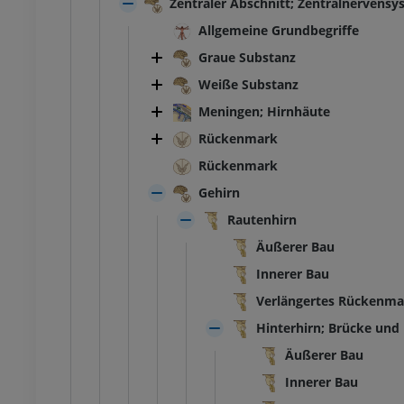
Zentraler Abschnitt; Zentralnervens
Allgemeine Grundbegriffe
Graue Substanz
Weiße Substanz
Meningen; Hirnhäute
Rückenmark
Rückenmark
Gehirn
Rautenhirn
Äußerer Bau
Innerer Bau
Verlängertes Rückenma
Hinterhirn; Brücke und 
Äußerer Bau
Innerer Bau