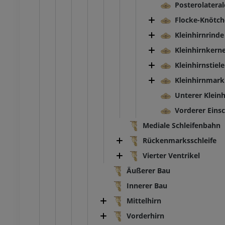
Posterolateral
Flocke-Knötc
Kleinhirnrinde
Kleinhirnkern
Kleinhirnstiele
Kleinhirnmark
Unterer Kleinh
Vorderer Einsc
Mediale Schleifenbahn
Rückenmarksschleife
Vierter Ventrikel
Äußerer Bau
Innerer Bau
Mittelhirn
Vorderhirn