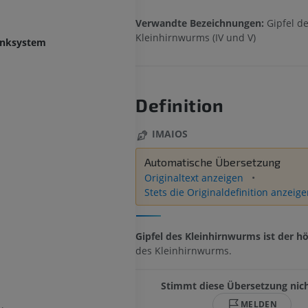
Verwandte Bezeichnungen:
Gipfel d
Kleinhirnwurms (IV und V)
enksystem
Definition
IMAIOS
Automatische Übersetzung
Originaltext anzeigen
Stets die Originaldefinition anzeig
Gipfel des Kleinhirnwurms ist der h
des Kleinhirnwurms.
Stimmt diese Übersetzung nich
MELDEN