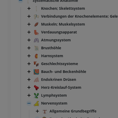
Systematische Anatomie
Knochen; Skelettsystem
Verbindungen der Knochenelemente; Gel
Muskeln; Muskelsystem
Verdauungsapparat
Atmungssystem
Brusthöhle
Harnsystem
Geschlechtssysteme
Bauch- und Beckenhöhle
Endokrinen Drüsen
Herz-Kreislauf-System
Lymphsystem
Nervensystem
Allgemeine Grundbegriffe