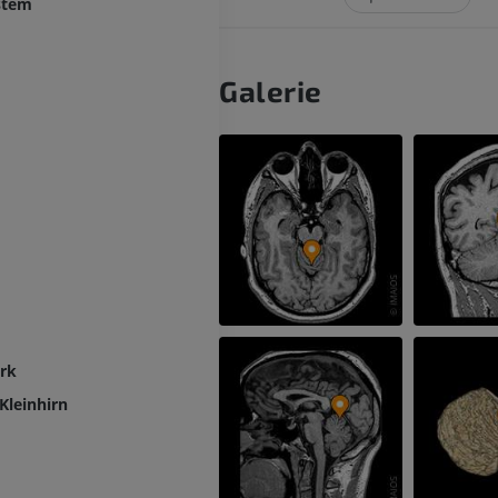
ystem
Galerie
rk
Kleinhirn