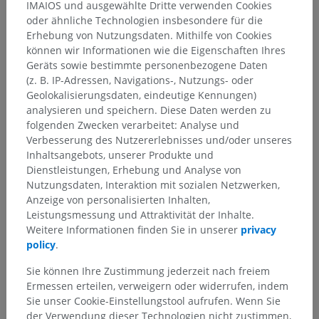
IMAIOS und ausgewählte Dritte verwenden Cookies
oder ähnliche Technologien insbesondere für die
Erhebung von Nutzungsdaten. Mithilfe von Cookies
können wir Informationen wie die Eigenschaften Ihres
Geräts sowie bestimmte personenbezogene Daten
(z. B. IP-Adressen, Navigations-, Nutzungs- oder
Geolokalisierungsdaten, eindeutige Kennungen)
analysieren und speichern. Diese Daten werden zu
folgenden Zwecken verarbeitet: Analyse und
Verbesserung des Nutzererlebnisses und/oder unseres
Inhaltsangebots, unserer Produkte und
Dienstleistungen, Erhebung und Analyse von
Nutzungsdaten, Interaktion mit sozialen Netzwerken,
Anzeige von personalisierten Inhalten,
Leistungsmessung und Attraktivität der Inhalte.
Weitere Informationen finden Sie in unserer
privacy
policy
.
Sie können Ihre Zustimmung jederzeit nach freiem
Anatomische Hierarchie
Ermessen erteilen, verweigern oder widerrufen, indem
Sie unser Cookie-Einstellungstool aufrufen. Wenn Sie
der Verwendung dieser Technologien nicht zustimmen,