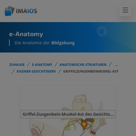
e-Anatomy
Die Anatomie der
Bildgebung
ZUHAUSE
E-ANATOMY
ANATOMISCHE-STRUKTUREN
...
EIGENER GESICHTSNERV
GRIFFELZUNGENBEINMUSKEL-AST