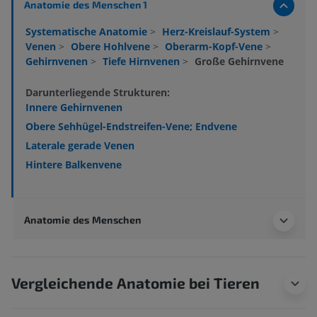
Anatomie des Menschen 1
Systematische Anatomie
>
Herz-Kreislauf-System
>
Venen
>
Obere Hohlvene
>
Oberarm-Kopf-Vene
>
Gehirnvenen
>
Tiefe Hirnvenen
>
Große Gehirnvene
Darunterliegende Strukturen:
Innere Gehirnvenen
Obere Sehhügel-Endstreifen-Vene; Endvene
Laterale gerade Venen
Hintere Balkenvene
Anatomie des Menschen
Vergleichende Anatomie bei Tieren