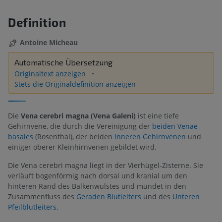
Definition
Antoine Micheau
Automatische Übersetzung
Originaltext anzeigen
Stets die Originaldefinition anzeigen
Die
Vena cerebri magna (Vena Galeni)
ist eine tiefe
Gehirnvene, die durch die Vereinigung der
beiden Venae
basales
(Rosenthal), der beiden
Inneren Gehirnvenen
und
einiger oberer Kleinhirnvenen gebildet wird.
Die Vena cerebri magna liegt in der Vierhügel-Zisterne. Sie
verläuft bogenförmig nach dorsal und kranial um den
hinteren Rand des Balkenwulstes und mündet in den
Zusammenfluss des
Geraden Blutleiters
und des
Unteren
Pfeilblutleiters
.