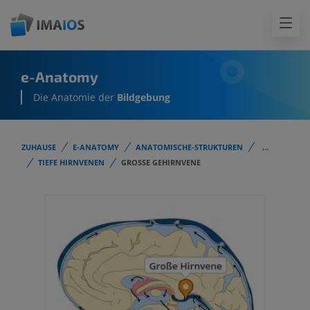
e-Anatomy
Die Anatomie der
Bildgebung
ZUHAUSE
E-ANATOMY
ANATOMISCHE-STRUKTUREN
...
TIEFE HIRNVENEN
GROSSE GEHIRNVENE