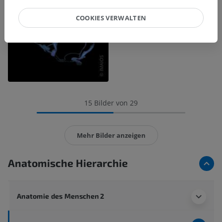
COOKIES VERWALTEN
15 Bilder von 29
Mehr Bilder anzeigen
Anatomische Hierarchie
Anatomie des Menschen 2