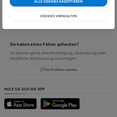
ALLE COOKIES AKZEPTIEREN
COOKIES VERWALTEN
Übersetzungen
Sie haben einen Fehler gefunden?
Sie können gerne eine Berichtigung, Übersetzung oder
inhaltliche Verbesserung vorschlagen.
Ein Problem melden
HOLE SIE SICH DIE APP