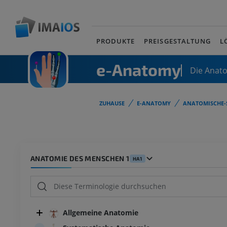
PRODUKTE
PREISGESTALTUNG
L
e-Anatomy
Die Anat
ZUHAUSE
E-ANATOMY
ANATOMISCHE-
ANATOMIE DES MENSCHEN 1
HA1
Allgemeine Anatomie