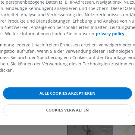
te personenbezogene Daten (z. B. IP-Adressen, Navigations-, Nutz
en, eindeutige Kennungen) analysieren und speichern. Diese Date
This definition incorporates text from a
rarbeitet: Analyse und Verbesserung des Nutzererlebnisses und/
edition of Gray's Anatomy (20th U.S. edit
OBERE GLIEDMASSE
UNTERE GLIEDMASSE
erer Produkte und Dienstleistungen, Erhebung und Analyse von Nu
Anatomy of the Human Body, published 
len Netzwerken, Anzeige von personalisierten Inhalten, Leistungs
http://www.bartleby.com/107/).
lte. Weitere Informationen finden Sie in unserer
privacy policy
.
MRT der oberen Extremität
Untere Extrem
MRT
Abbildungen
immung jederzeit nach freiem Ermessen erteilen, verweigern oder 
Galerie
PREMIUM
PREMIUM
lungstool aufrufen. Wenn Sie der Verwendung dieser Technologien
 dass Sie auch der Speicherung von Cookies auf der Grundlage ein
MRT der Schulter
Röntgenaufna
chen. Sie können der Verwendung dieser Technologien zustimmen, 
MRT
unteren Extre
licken.
Röntgenbilder
PREMIUM
KOSTENLOS
MRT des Handgelenks
ALLE COOKIES AKZEPTIEREN
MRT
MRT der unter
MRT
PREMIUM
COOKIES VERWALTEN
PREMIUM
MRT des Ellenbogens
MRT
Hüft-MRT
MRT
PREMIUM