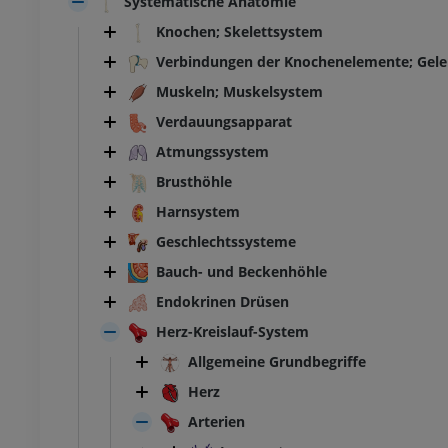
Systematische Anatomie
Knochen; Skelettsystem
Verbindungen der Knochenelemente; Gel
Muskeln; Muskelsystem
Verdauungsapparat
Atmungssystem
Brusthöhle
Harnsystem
Geschlechtssysteme
Bauch- und Beckenhöhle
Endokrinen Drüsen
Herz-Kreislauf-System
Allgemeine Grundbegriffe
Herz
Arterien