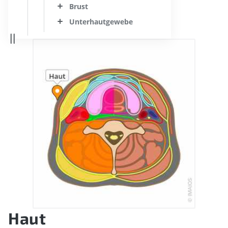
Brust
Unterhautgewebe; Subkutangewebe; Hypod
Haut