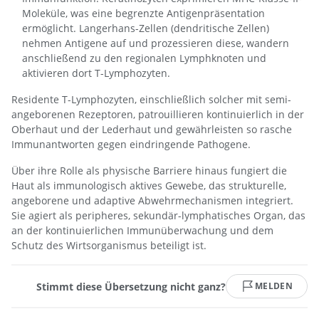
Moleküle, was eine begrenzte Antigenpräsentation
ermöglicht. Langerhans-Zellen (dendritische Zellen)
nehmen Antigene auf und prozessieren diese, wandern
anschließend zu den regionalen Lymphknoten und
aktivieren dort T-Lymphozyten.
Residente T-Lymphozyten, einschließlich solcher mit semi-
angeborenen Rezeptoren, patrouillieren kontinuierlich in der
Oberhaut und der Lederhaut und gewährleisten so rasche
Immunantworten gegen eindringende Pathogene.
Über ihre Rolle als physische Barriere hinaus fungiert die
Haut als immunologisch aktives Gewebe, das strukturelle,
angeborene und adaptive Abwehrmechanismen integriert.
Sie agiert als peripheres, sekundär-lymphatisches Organ, das
an der kontinuierlichen Immunüberwachung und dem
Schutz des Wirtsorganismus beteiligt ist.
Stimmt diese Übersetzung nicht ganz?
MELDEN