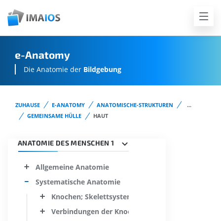
e-Anatomy
Die Anatomie der
Bildgebung
ZUHAUSE
E-ANATOMY
ANATOMISCHE-STRUKTUREN
...
GEMEINSAME HÜLLE
HAUT
ANATOMIE DES MENSCHEN 1
Allgemeine Anatomie
Systematische Anatomie
Knochen; Skelettsystem
Verbindungen der Knochenelemente; Gelenksyst