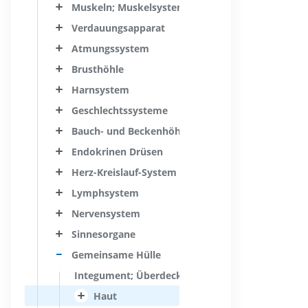
Muskeln; Muskelsystem
Verdauungsapparat
Atmungssystem
Brusthöhle
Harnsystem
Geschlechtssysteme
Bauch- und Beckenhöhle
Endokrinen Drüsen
Herz-Kreislauf-System
Lymphsystem
Nervensystem
Sinnesorgane
Gemeinsame Hülle
Integument; Überdeckung; Hülle
Haut