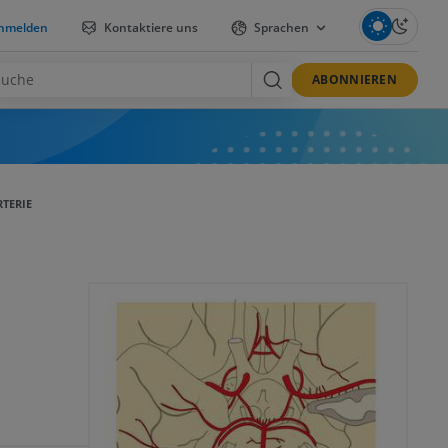
nmelden
Kontaktiere uns
Sprachen
ABONNIEREN
RTERIE