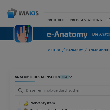
PRODUKTE
PREISGESTALTUNG
L
e-Anatomy
Die Anat
ZUHAUSE
E-ANATOMY
ANATOMISCHE-
ANATOMIE DES MENSCHEN
HNA
Nervensystem