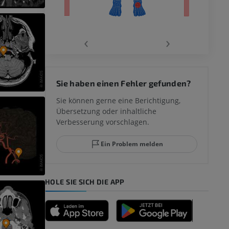
‹
›
 des
Sie haben einen Fehler gefunden?
mm
Sie können gerne eine Berichtigung,
Übersetzung oder inhaltliche
Verbesserung vorschlagen.
ggelenks und
Ein Problem melden
HOLE SIE SICH DIE APP