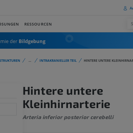
A
ÖSUNGEN
RESSOURCEN
omie der
Bildgebung
STRUKTUREN
...
INTRAKRANIELLER TEIL
HINTERE UNTERE KLEINHIRNA
Hintere untere
Kleinhirnarterie
Arteria inferior posterior cerebelli