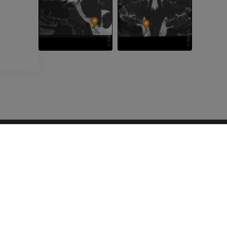
UNTERNEHMEN
Über uns
Kommen Sie zu uns