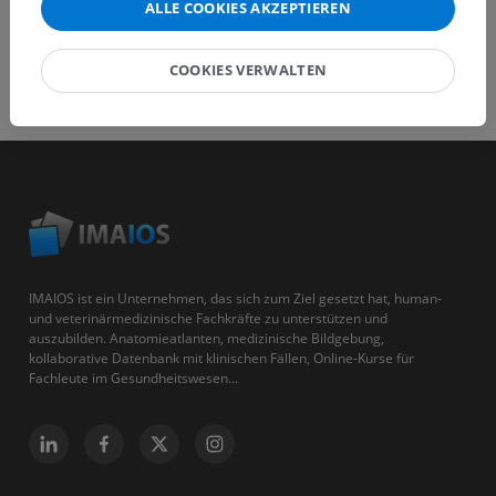
ALLE COOKIES AKZEPTIEREN
COOKIES VERWALTEN
IMAIOS ist ein Unternehmen, das sich zum Ziel gesetzt hat, human-
und veterinärmedizinische Fachkräfte zu unterstützen und
auszubilden. Anatomieatlanten, medizinische Bildgebung,
kollaborative Datenbank mit klinischen Fällen, Online-Kurse für
Fachleute im Gesundheitswesen...