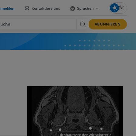
nmelden
Kontaktiere uns
Sprachen
ABONNIEREN