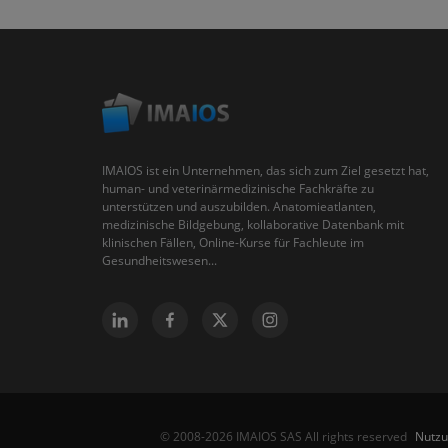
IMAIOS ist ein Unternehmen, das sich zum Ziel gesetzt hat,
human- und veterinärmedizinische Fachkräfte zu
unterstützen und auszubilden. Anatomieatlanten,
medizinische Bildgebung, kollaborative Datenbank mit
klinischen Fällen, Online-Kurse für Fachleute im
Gesundheitswesen...
Nutz
© 2008-2026 IMAIOS SAS All rights reserved