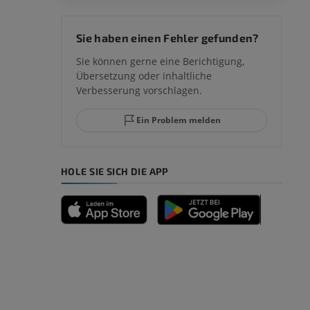
 des
Sie haben einen Fehler gefunden?
mm
Sie können gerne eine Berichtigung,
Übersetzung oder inhaltliche
Verbesserung vorschlagen.
ggelenks und
Ein Problem melden
HOLE SIE SICH DIE APP
n