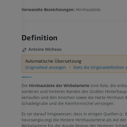
Verwandte Bezeichnungen:
Hirnhautäste
Definition
Antoine Micheau
Automatische Übersetzung
Originaltext anzeigen
Stets die Originaldefinition
Die
Hirnhautäste der Wirbelarterie
sind Äste, die entl
vorderen und hinteren Randes des Großen Hinterhaup
verlaufen und den Knochen sowie die Harte Hirnhaut d
Schädelgrube und die Kleinhirnsichel versorgen.
Es sei darauf hingewiesen, dass in einigen Quellen (z. B
neuroangio.org) die Hintere Hirnhautarterie als Ast der
Wirbelarterie für die durale Region der Hinteren Schä