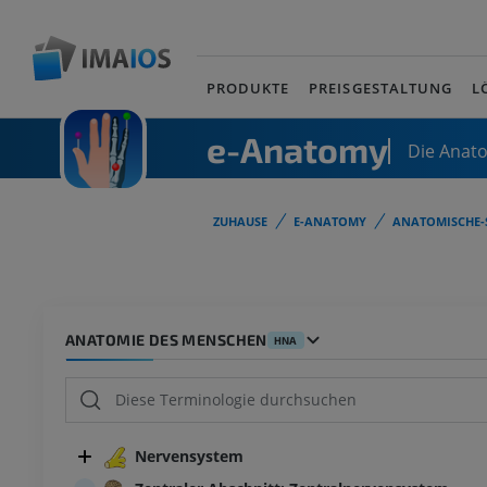
PRODUKTE
PREISGESTALTUNG
L
e-Anatomy
Die Anat
ZUHAUSE
E-ANATOMY
ANATOMISCHE-
ANATOMIE DES MENSCHEN
HNA
Nervensystem