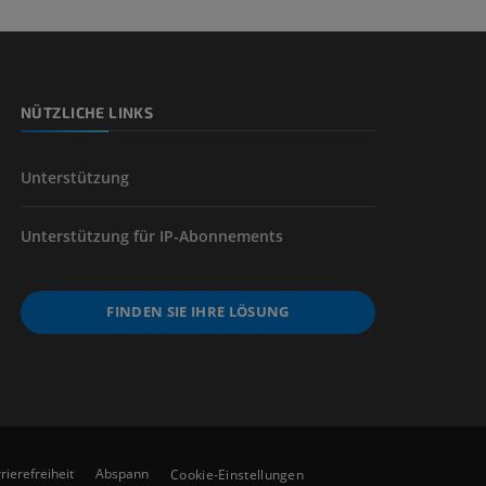
nd -knochen
NÜTZLICHE LINKS
der unteren
Unterstützung
Unterstützung für IP-Abonnements
FINDEN SIE IHRE LÖSUNG
rierefreiheit
Abspann
Cookie-Einstellungen