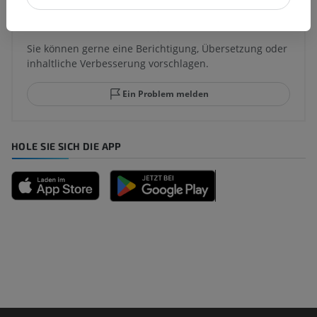
Sie haben einen Fehler gefunden?
Sie können gerne eine Berichtigung, Übersetzung oder
inhaltliche Verbesserung vorschlagen.
Ein Problem melden
HOLE SIE SICH DIE APP