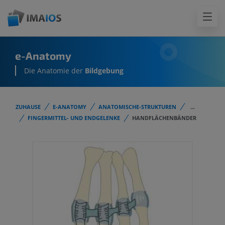
e-Anatomy
Die Anatomie der
Bildgebung
ZUHAUSE
E-ANATOMY
ANATOMISCHE-STRUKTUREN
...
FINGERMITTEL- UND ENDGELENKE
HANDFLÄCHENBÄNDER