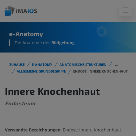
e-Anatomy
Die Anatomie der
Bildgebung
ZUHAUSE
E-ANATOMY
ANATOMISCHE-STRUKTUREN
...
ALLGEMEINE GRUNDBEGRIFFE
ENDOST; INNERE KNOCHENHAUT
Innere Knochenhaut
Endosteum
Verwandte Bezeichnungen:
Endost; Innere Knochenhaut