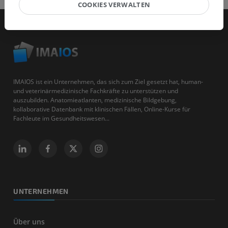
COOKIES VERWALTEN
IMAIOS ist ein Unternehmen, das sich zum Ziel gesetzt hat, human-
und veterinärmedizinische Fachkräfte zu unterstützen und
auszubilden. Anatomieatlanten, medizinische Bildgebung,
kollaborative Datenbank mit klinischen Fällen, Online-Kurse für
Fachleute im Gesundheitswesen...
UNTERNEHMEN
Über uns