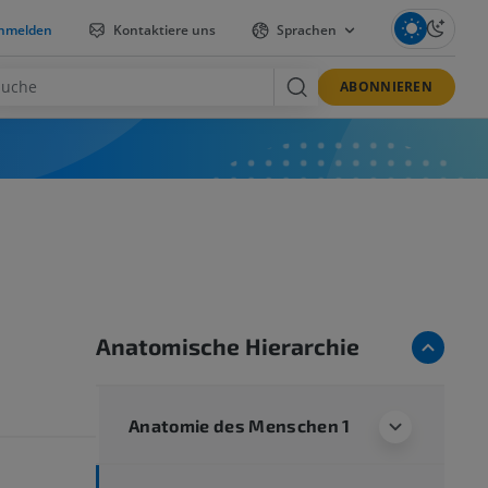
nmelden
Kontaktiere uns
Sprachen
ABONNIEREN
Anatomische Hierarchie
Anatomie des Menschen 1