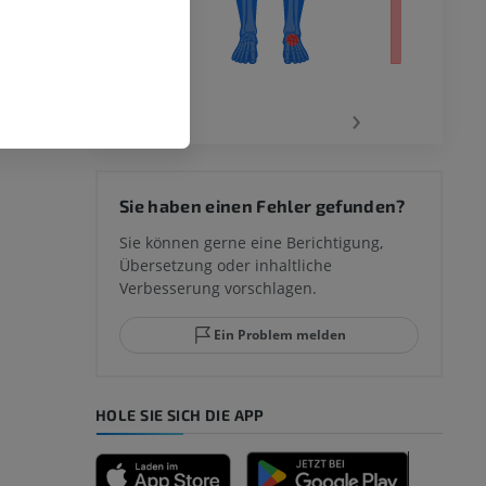
‹
›
 des
Sie haben einen Fehler gefunden?
mm
Sie können gerne eine Berichtigung,
Übersetzung oder inhaltliche
Verbesserung vorschlagen.
ggelenks und
Ein Problem melden
HOLE SIE SICH DIE APP