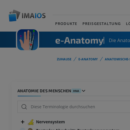
PRODUKTE
PREISGESTALTUNG
L
e-Anatomy
Die Anat
ZUHAUSE
E-ANATOMY
ANATOMISCHE-
ANATOMIE DES MENSCHEN
HNA
Nervensystem