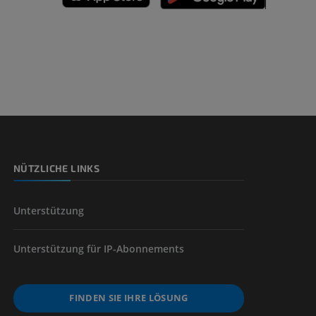
n
nd -knochen
NÜTZLICHE LINKS
der unteren
Unterstützung
Unterstützung für IP-Abonnements
FINDEN SIE IHRE LÖSUNG