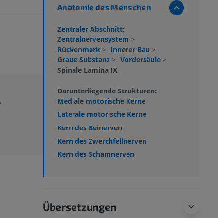
Anatomie des Menschen
Zentraler Abschnitt;
Zentralnervensystem
>
Rückenmark
>
Innerer Bau
>
Graue Substanz
>
Vordersäule
>
Spinale Lamina IX
Darunterliegende Strukturen:
Mediale motorische Kerne
n
Laterale motorische Kerne
Kern des Beinerven
Kern des Zwerchfellnerven
Kern des Schamnerven
Übersetzungen