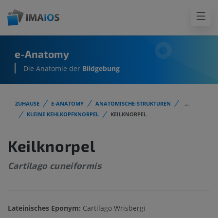
e-Anatomy
Die Anatomie der
Bildgebung
ZUHAUSE
E-ANATOMY
ANATOMISCHE-STRUKTUREN
...
KLEINE KEHLKOPFKNORPEL
KEILKNORPEL
Keilknorpel
Cartilago cuneiformis
Lateinisches Eponym:
Cartilago Wrisbergi