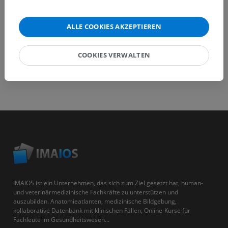
ALLE COOKIES AKZEPTIEREN
COOKIES VERWALTEN
IMAIOS ist ein Unternehmen, das sich zum Ziel gesetzt hat, human-
und veterinärmedizinische Fachkräfte zu unterstützen und
auszubilden. Anatomieatlanten, medizinische Bildgebung,
kollaborative Datenbank mit klinischen Fällen, Online-Kurse für
Fachleute im Gesundheitswesen...