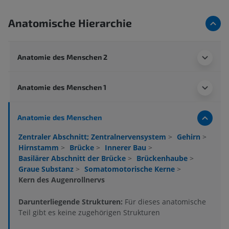
Anatomische Hierarchie
Anatomie des Menschen 2
Anatomie des Menschen 1
Anatomie des Menschen
Zentraler Abschnitt; Zentralnervensystem
>
Gehirn
>
Hirnstamm
>
Brücke
>
Innerer Bau
>
Basilärer Abschnitt der Brücke
>
Brückenhaube
>
Graue Substanz
>
Somatomotorische Kerne
>
Kern des Augenrollnervs
Darunterliegende Strukturen:
Für dieses anatomische
Teil gibt es keine zugehörigen Strukturen