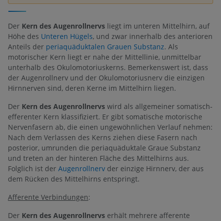
Der
Kern des Augenrollnervs
liegt im unteren Mittelhirn, auf
Höhe des
Unteren Hügels
, und zwar innerhalb des anterioren
Anteils der
periaquäduktalen Grauen Substanz
. Als
motorischer Kern liegt er nahe der Mittellinie, unmittelbar
unterhalb des Okulomotoriuskerns. Bemerkenswert ist, dass
der Augenrollnerv und der Okulomotoriusnerv die einzigen
Hirnnerven sind, deren Kerne im Mittelhirn liegen.
Der
Kern des Augenrollnervs
wird als allgemeiner somatisch-
efferenter Kern klassifiziert. Er gibt somatische motorische
Nervenfasern ab, die einen ungewöhnlichen Verlauf nehmen:
Nach dem Verlassen des Kerns ziehen diese Fasern nach
posterior, umrunden die periaquäduktale Graue Substanz
und treten an der hinteren Fläche des Mittelhirns aus.
Folglich ist der
Augenrollnerv
der einzige Hirnnerv, der aus
dem Rücken des Mittelhirns entspringt.
Afferente Verbindungen
:
Der
Kern des Augenrollnervs
erhält mehrere afferente