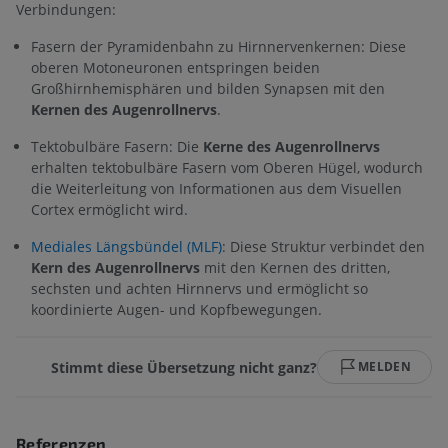
Verbindungen:
Fasern der Pyramidenbahn zu Hirnnervenkernen: Diese
oberen Motoneuronen entspringen beiden
Großhirnhemisphären und bilden Synapsen mit den
Kernen des Augenrollnervs
.
Tektobulbäre Fasern: Die
Kerne des Augenrollnervs
erhalten tektobulbäre Fasern vom Oberen Hügel, wodurch
die Weiterleitung von Informationen aus dem Visuellen
Cortex ermöglicht wird.
Mediales Längsbündel (MLF)
: Diese Struktur verbindet den
Kern des Augenrollnervs
mit den Kernen des dritten,
sechsten und achten Hirnnervs und ermöglicht so
koordinierte Augen- und Kopfbewegungen.
Stimmt diese Übersetzung nicht ganz?
MELDEN
Referenzen