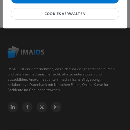
COOKIES VERWALTEN
IMAIOS ist ein Unternehmen, das sich zum Ziel gesetzt hat, human-
und veterinärmedizinische Fachkräfte zu unterstützen und
auszubilden. Anatomieatlanten, medizinische Bildgebung,
kollaborative Datenbank mit klinischen Fällen, Online-Kurse für
Fachleute im Gesundheitswesen...