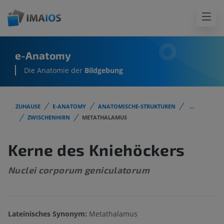
e-Anatomy
Die Anatomie der
Bildgebung
ZUHAUSE
E-ANATOMY
ANATOMISCHE-STRUKTUREN
...
ZWISCHENHIRN
METATHALAMUS
Kerne des Kniehöckers
Nuclei corporum geniculatorum
Lateinisches Synonym:
Metathalamus