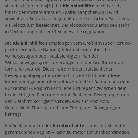
sich das Läppchen X[H] der
Kleinhirnhälfte
nach Larsell,
hinter der Posterolateralen Spalte. Läppchen X[H] wird
sowohl von Bolk als auch gemäß dem klassischen Paradigma
als „Flocculus" bezeichnet. Der Flocculonodularlappen steht
in Verbindung mit der Gleichgewichtsregulation.
Die
Kleinhirnhälften
empfangen vom Großhirn (über kortiko-
ponto-zerebelläre Bahnen) Informationen über den
vorhergesagten oder beabsichtigten Plan der
Willkürbewegung, der ursprünglich in der Großhirnrinde
formuliert wurde. Dieser wird mit der „tatsächlichen"
Bewegung abgeglichen, die in Echtzeit stattfindet (diese
Information gelangt über spinozerebelläre Bahnen aus dem
Rückenmark). Folglich kann jede Diskrepanz zwischen dem
beabsichtigten Plan und der tatsächlichen Bewegung durch
das Kleinhirn korrigiert werden, was zur Präzision,
Genauigkeit, Planung und zum Timing der Bewegungen
beiträgt.
Ein Schlaganfall in der
Kleinhirnhälfte
– einschließlich der
paramedianen Region – kann zu motorischer Inkoordination,