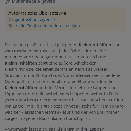
Muhammad A. Javaid
Automatische Übersetzung
Originaltext anzeigen
Stets die Originaldefinition anzeigen
Die beiden großen, lateral gelegenen
Kleinhirnhälften
sind
vom medialen Vermis – auf jeder Seite – durch eine
paramediane Spalte getrennt. Ein Schnitt durch die
Kleinhirnhälften
zeigt eine äußere Schicht der
Kleinhirnrinde, die einen zentralen Kern aus Weißer
Substanz umhüllt. Durch das Vorhandensein verschiedener
Querspalten in einer mediolateralen Ebene werden die
Kleinhirnhälften
und der Vermis in mehrere Lappen und
Läppchen unterteilt, wobei jedes Läppchen weiter in Folia
(oder Blättchen) untergliedert wird. Diese Läppchen wurden
von Larsell mit I bis X[H] bezeichnet (H steht für Hemisphäre),
was der klassischen Nomenklatur und der von Bolk früher
vorgeschlagenen Klassifikation homolog ist.
Anatomisch lässt sich das Kleinhirn in drei Lappen