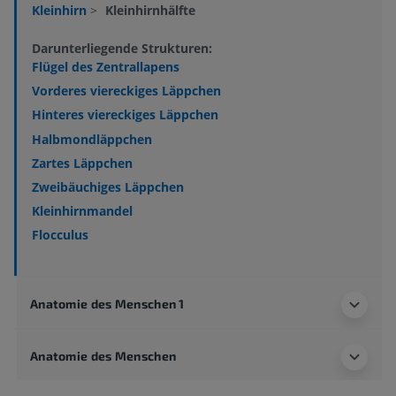
Kleinhirn
>
Kleinhirnhälfte
Darunterliegende Strukturen:
Flügel des Zentrallapens
Vorderes viereckiges Läppchen
Hinteres viereckiges Läppchen
Halbmondläppchen
Zartes Läppchen
Zweibäuchiges Läppchen
Kleinhirnmandel
Flocculus
Anatomie des Menschen 1
Anatomie des Menschen