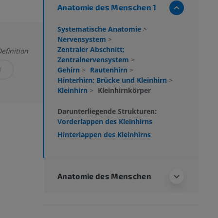
Anatomie des Menschen 1
Systematische Anatomie
>
Nervensystem
>
Zentraler Abschnitt;
efinition
Zentralnervensystem
>
N
Gehirn
>
Rautenhirn
>
Hinterhirn; Brücke und Kleinhirn
>
Kleinhirn
>
Kleinhirnkörper
Darunterliegende Strukturen:
Vorderlappen des Kleinhirns
Hinterlappen des Kleinhirns
Anatomie des Menschen