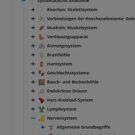
Systematische Anatomie
Knochen; Skelettsystem
Verbindungen der Knochenelemente; Gel
Muskeln; Muskelsystem
Verdauungsapparat
Atmungssystem
Brusthöhle
Harnsystem
Geschlechtssysteme
Bauch- und Beckenhöhle
Endokrinen Drüsen
Herz-Kreislauf-System
Lymphsystem
Nervensystem
Allgemeine Grundbegriffe