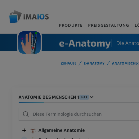
PRODUKTE
PREISGESTALTUNG
L
e-Anatomy
Die Anat
ZUHAUSE
E-ANATOMY
ANATOMISCHE-
ANATOMIE DES MENSCHEN 1
HA1
Allgemeine Anatomie