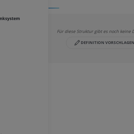
enksystem
Für diese Struktur gibt es noch keine D
DEFINITION VORSCHLAGE