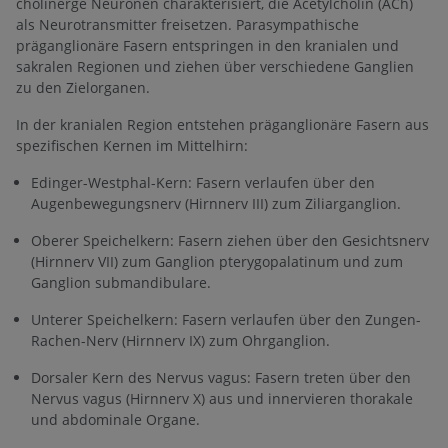
cholinerge Neuronen charakterisiert, die Acetylcholin (ACh)
als Neurotransmitter freisetzen. Parasympathische
präganglionäre Fasern entspringen in den kranialen und
sakralen Regionen und ziehen über verschiedene Ganglien
zu den Zielorganen.
In der kranialen Region entstehen präganglionäre Fasern aus
spezifischen Kernen im Mittelhirn:
Edinger-Westphal-Kern: Fasern verlaufen über den
Augenbewegungsnerv (Hirnnerv III) zum Ziliarganglion.
Oberer Speichelkern: Fasern ziehen über den Gesichtsnerv
(Hirnnerv VII) zum Ganglion pterygopalatinum und zum
Ganglion submandibulare.
Unterer Speichelkern: Fasern verlaufen über den Zungen-
Rachen-Nerv (Hirnnerv IX) zum Ohrganglion.
Dorsaler Kern des Nervus vagus: Fasern treten über den
Nervus vagus (Hirnnerv X) aus und innervieren thorakale
und abdominale Organe.