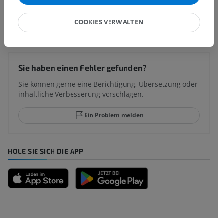
Übersetzungen
COOKIES VERWALTEN
Sie haben einen Fehler gefunden?
Sie können gerne eine Berichtigung, Übersetzung oder
inhaltliche Verbesserung vorschlagen.
Ein Problem melden
HOLE SIE SICH DIE APP